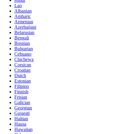
Hindi
Lao
Albanian
Amharic
Armenian
Azerbaijani
Belarusian
Bengali
Bosnian
Bulgarian
Cebuano
Chichewa
Corsican
Croatian
Dutch
Estonian
Filipino
Finnish
Frisian
Galician
Georgian
Gujarati
Haitian
Hausa
Hawaiian