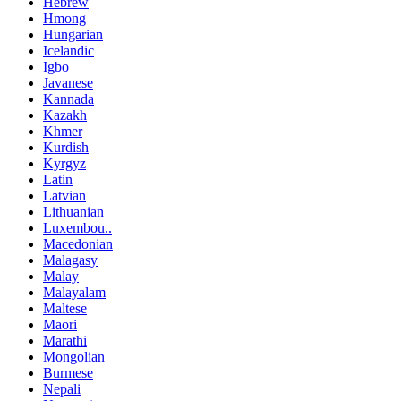
Hebrew
Hmong
Hungarian
Icelandic
Igbo
Javanese
Kannada
Kazakh
Khmer
Kurdish
Kyrgyz
Latin
Latvian
Lithuanian
Luxembou..
Macedonian
Malagasy
Malay
Malayalam
Maltese
Maori
Marathi
Mongolian
Burmese
Nepali